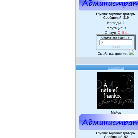
Группа: Администраторы
Сообщений:
319
Награды:
2
Репутация:
3
Статус:
Offline
Статус сообщение:
[ред.]
Смайл настроения:
анжелика
Майор
Группа: Администраторы
Сообщений:
92