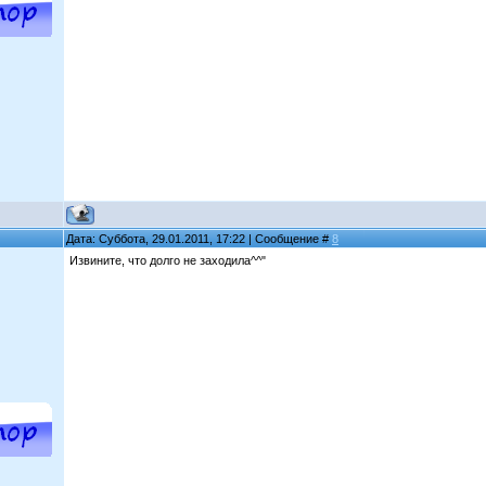
Дата: Суббота, 29.01.2011, 17:22 | Сообщение #
8
Извините, что долго не заходила^^"