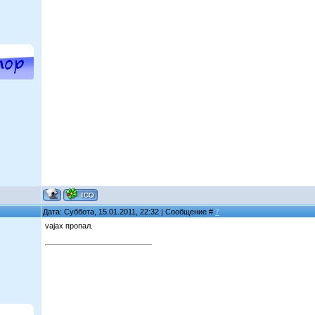
Дата: Суббота, 15.01.2011, 22:32 | Сообщение #
7
vajax пропал.