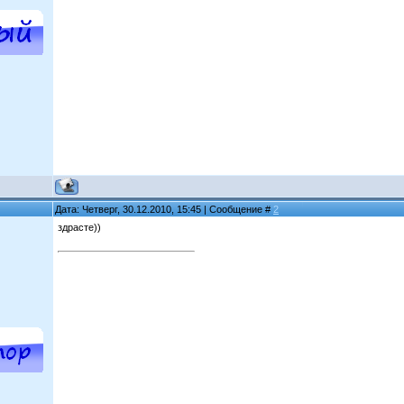
Дата: Четверг, 30.12.2010, 15:45 | Сообщение #
2
здрасте))