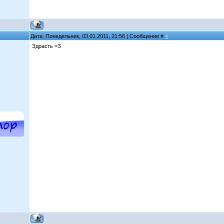
Дата: Понедельник, 03.01.2011, 21:56 | Сообщение #
4
Здрасть =З