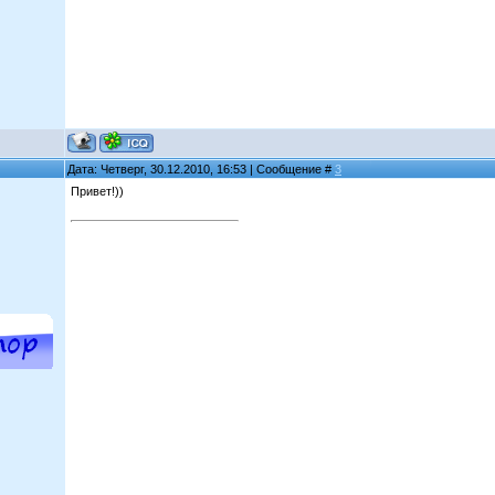
Дата: Четверг, 30.12.2010, 16:53 | Сообщение #
3
Привет!))