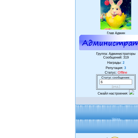
Глав Админ
Группа: Администраторы
Сообщений:
319
Награды:
2
Репутация:
3
Статус:
Offline
Статус сообщение:
[ред.]
Смайл настроения:
Vajax