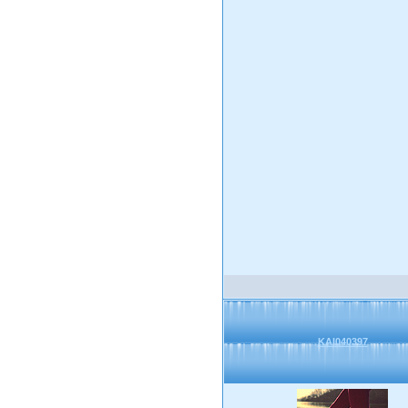
KAI040397