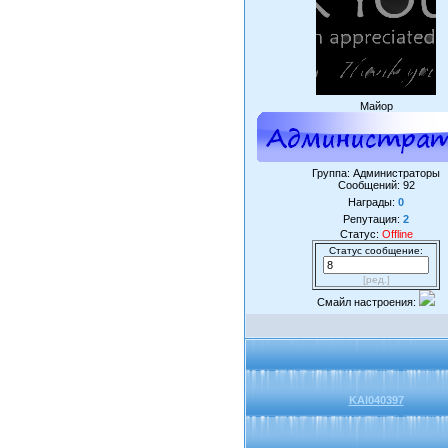
Майор
Группа: Администраторы
Сообщений:
92
Награды:
0
Репутация:
2
Статус:
Offline
Статус сообщение:
[ред.]
Смайл настроения:
KAI040397