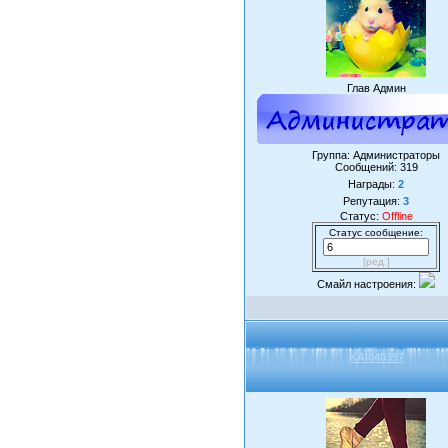
Глав Админ
Группа: Администраторы
Сообщений:
319
Награды:
2
Репутация:
3
Статус:
Offline
Статус сообщение:
[ред.]
Смайл настроения:
KAI040397