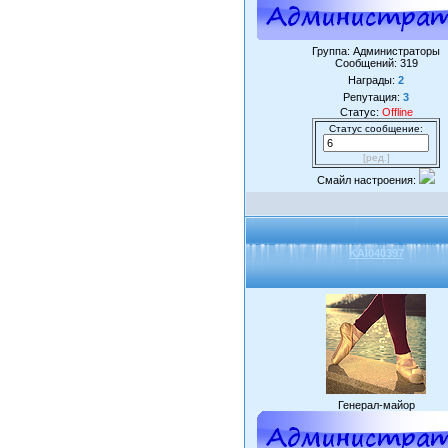
Группа: Администраторы
Сообщений:
319
Награды:
2
Репутация:
3
Статус:
Offline
Статус сообщение:
[ред.]
Смайл настроения:
KAI040397
Генерал-майор