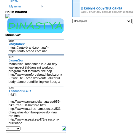
Тесты
Музыка
Важные события сайта
Наши кнопки
Здесь отмечаем разные события и празд
Мини-чат