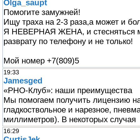
Olga_saupt
Помогите замужней!
Ищу траха на 2-3 раза,а может и б
Я НЕВЕРНАЯ ЖЕНА, и стесняться мне
разврату по телефону и не только!
Мой номер +7(809)5
19:33
Jamesged
«РНО-Клуб»: наши преимущества
Мы помогаем получить лицензию на 
гладкоствольное и нарезное, пневма
миллиметров). В некоторых случая
16:29
CurtisJek