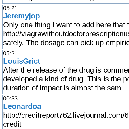
05:21
Jeremyjop
Only one thing I want to add here that 
http://viagrawithoutdoctorprescription
safely. The dosage can pick up empiri
05:21
LouisGrict
After the release of the drug is comme
developed a kind of drug. This is the p
duration of impact is almost the sam
00:33
Leonardoa
http://creditreport762.livejournal.com/6
credit