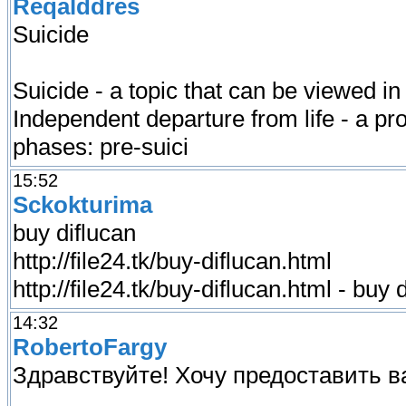
Reqalddres
Suicide
Suicide - a topic that can be viewed in 
Independent departure from life - a pr
phases: pre-suici
15:52
Sckokturima
buy diflucan
http://file24.tk/buy-diflucan.html
http://file24.tk/buy-diflucan.html - buy 
14:32
RobertoFargy
Здравствуйте! Хочу предоставить 