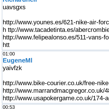
uavsgxs
http://www.younes.es/621-nike-air-for
h ttp://www.tacadetinta.es/abercrombi
http://www.felipealonso.es/511-vans-for
htt
01:00
EugeneMl
yaivfzk
http://www.bike-courier.co.uk/free-nik
http://www.marrandmacgregor.co.uk/4
http://www.usapokergame.co.uk/174-a
00:53