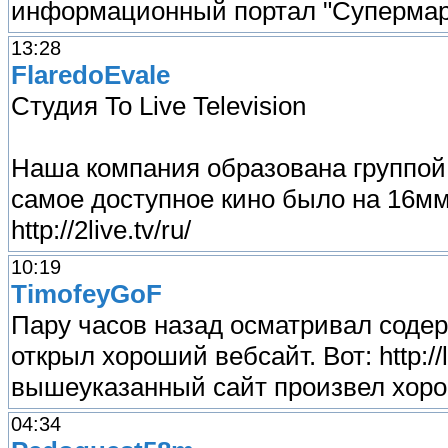
информационный портал "Супермарк
13:28
FlaredoEvale
Студия To Live Television
Наша компания образована группой э
самое доступное кино было на 16м
http://2live.tv/ru/
10:19
TimofeyGoF
Пару часов назад осматривал содерж
открыл хороший вебсайт. Вот: http://
вышеуказанный сайт произвел хоро
04:34