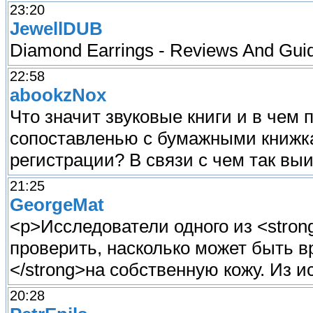
23:20
JewellDUB
Diamond Earrings - Reviews And Guid
22:58
abookzNox
Что значит звуковые книги и в чем 
сопоставленью с бумажными книжка
регистрации? В связи с чем так вы
21:25
GeorgeMat
<p>Исследователи одного из <stron
проверить, насколько может быть в
</strong>на собственную кожу. Из 
20:28