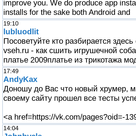
improve you. We do produce app install
installs for the sake both Android and
19:10
lubluodlit
Посоветуйте кто разбирается здесь с
vseh.ru - как сшить игрушечной соб
платье 2009платье из трикотажа мо
17:49
AndyKax
Доношу до Вас что новый хрумер, 
своему сайту прошел все тесты усп
<a href=https://vk.com/pages?oid=
14:04