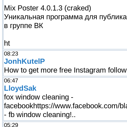
Mix Poster 4.0.1.3 (craked)
Уникальная программа для публика
в группе ВК
ht
08:23
JonhKutelP
How to get more free Instagram follower
06:47
LloydSak
fox window cleaning -
facebookhttps://www.facebook.com/b
- fb window cleaning!..
05:29