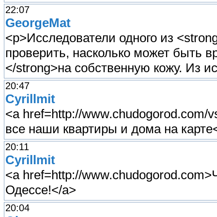
22:07
GeorgeMat
<p>Исследователи одного из <stron
проверить, насколько может быть в
</strong>на собственную кожу. Из и
20:47
Cyrillmit
<a href=http://www.chudogorod.com/vs
все наши квартиры и дома на карте
20:11
Cyrillmit
<a href=http://www.chudogorod.com>Ч
Одессе!</a>
20:04