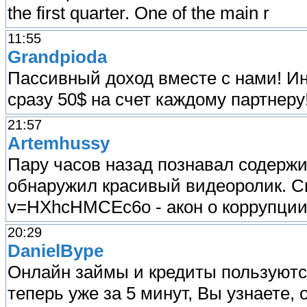
the first quarter. One of the main r
11:55
Grandpioda
Пассивный доход вместе с нами! И
сразу 50$ на счет каждому партнеру!
21:57
Artemhussy
Пару часов назад познавал содержим
обнаружил красивый видеоролик. См
v=HXhcHMCEc6o - акон о коррупции
20:29
DanielBype
Онлайн займы и кредиты пользуютс
теперь уже за 5 минут, Вы узнаете,