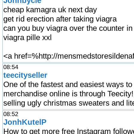
Johnbycle
cheap kamagra uk next day
get rid erection after taking viagra
can you buy viagra over the counter in
viagra pille xxl
<a href=%http://mensmedstoresildenafi
08:54
teecityseller
One of the fastest and easiest ways t
merchandise online is through Teecity!
selling ugly christmas sweaters and lit
08:52
JonhKutelP
How to get more free Instagram follower