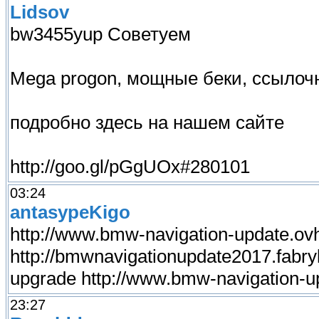
Lidsov
bw3455yup Советуем
Mega progon, мощные беки, ссылочн
подробно здесь на нашем сайте
http://goo.gl/pGgUOx#280101
03:24
antasypeKigo
http://www.bmw-navigation-update.ovh
http://bmwnavigationupdate2017.fabry
upgrade http://www.bmw-navigation-
23:27