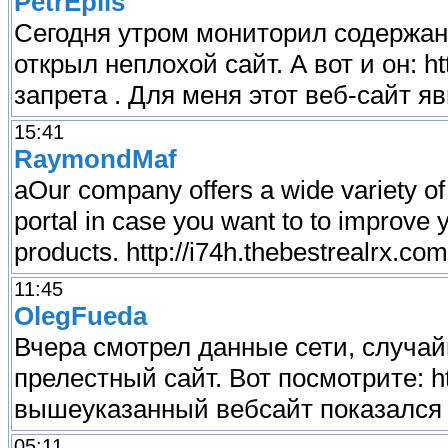
PetrEpils
Сегодня утром мониторил содержан
открыл неплохой сайт. А вот и он: http
запрета . Для меня этот веб-сайт я
15:41
RaymondMaf
aOur company offers a wide variety of 
portal in case you want to to improve 
products. http://i74h.thebestrealrx.com
11:45
OlegFueda
Вчера смотрел данные сети, случай
прелестный сайт. Вот посмотрите: http
вышеуказанный вебсайт показался 
05:11