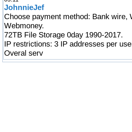
JohnnieJef
Choose payment method: Bank wire, 
Webmoney.
72TB File Storage 0day 1990-2017.
IP restrictions: 3 IP addresses per use
Overal serv