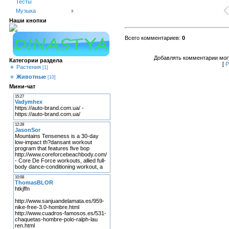
Тесты
Музыка
Наши кнопки
Всего комментариев
:
0
Добавлять комментарии могу
Категории раздела
[
Р
Растения
[1]
Животные
[10]
Мини-чат