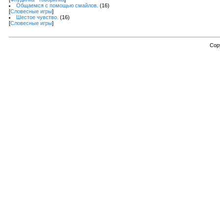
Общаемся с помощью смайлов.
(16)
[
Словесные игры
]
Шестое чувство.
(16)
[
Словесные игры
]
Cop