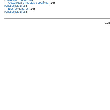
Общаемся с помощью смайлов.
(16)
[
Словесные игры
]
Шестое чувство.
(16)
[
Словесные игры
]
Cop