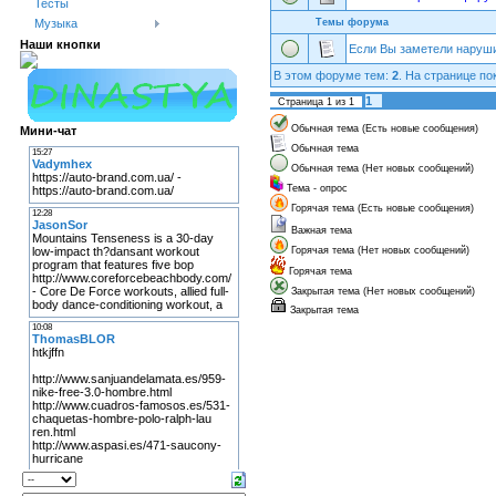
Тесты
Темы форума
Музыка
Наши кнопки
Если Вы заметели наруш
В этом форуме тем:
2
. На странице по
1
Страница
1
из
1
Обычная тема (Есть новые сообщения)
Мини-чат
Обычная тема
Обычная тема (Нет новых сообщений)
Тема - опрос
Горячая тема (Есть новые сообщения)
Важная тема
Горячая тема (Нет новых сообщений)
Горячая тема
Закрытая тема (Нет новых сообщений)
Закрытая тема