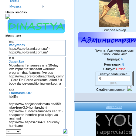
Тесты
Музыка
Наши кнопки
Генерал-майор
Мини-чат
Группа: Администраторы
Сообщений:
402
Награды:
4
Репутация:
5
Статус:
Offline
Статус сообщение:
[ред.]
Смайл настроения:
анжелика