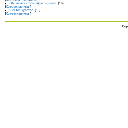
Общаемся с помощью смайлов.
(16)
[
Словесные игры
]
Шестое чувство.
(16)
[
Словесные игры
]
Cop