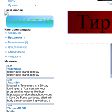
Тесты
При
Музыка
Наши кнопки
Категории раздела
Аркады
[1]
Бродилки
[3]
Головоломки
[1]
Для девочек
[0]
Стрелялки
[0]
Флешки
[0]
Мини-чат