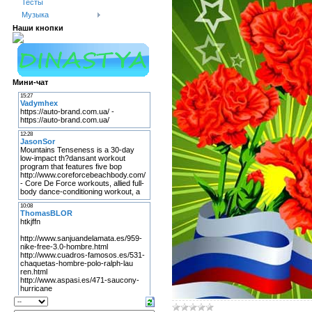
Тесты
Музыка
Наши кнопки
Мини-чат