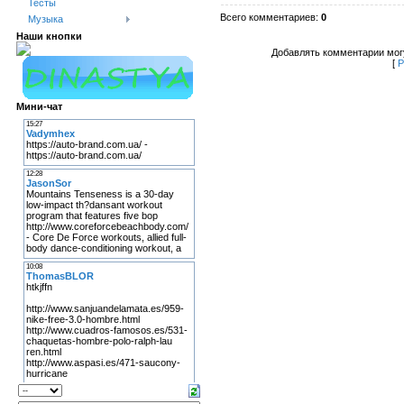
Тесты
Всего комментариев
:
0
Музыка
Наши кнопки
Добавлять комментарии могу
[
Р
Мини-чат